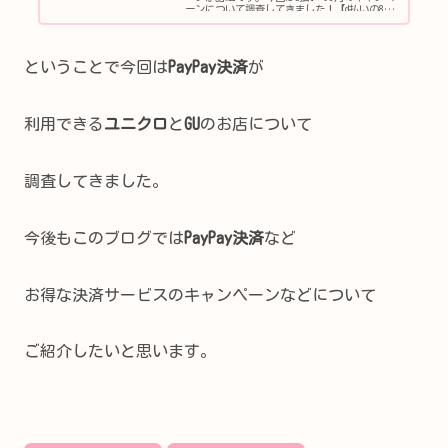
ーンについて調査してきました！【d払いの8
月】コンビニでd払い決済が20％還元？キャン
ペーンはいつから？NTTドコモの決済サービスd
払いの8月のキャ...
ということで今回は
PayPay決済
が
利用できる
ユニクロ
と
GU
のお店について
調査してきました。
今後もこのブログでは
PayPay決済
など
お得な決済サービスのキャンペーンなどについて
ご紹介したいと思います。