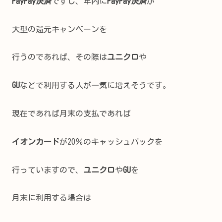
PayPay決済
ですし、年内に
PayPay決済
が
大型の還元キャンペーンを
行うのであれば、その際は
ユニクロ
や
GU
などで利用する人が一気に増えそうです。
現在であれば月末の支払であれば
イオンカード
が20％のキャッシュバックを
行っていますので、
ユニクロ
や
GU
を
月末に利用する場合は