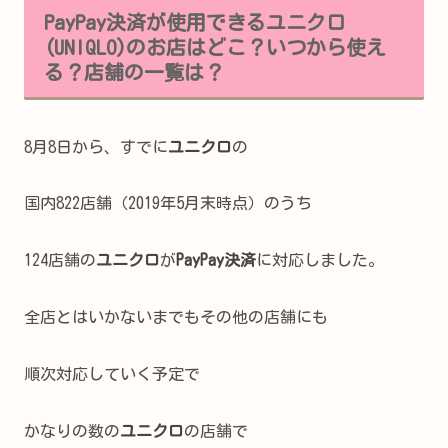
PayPay決済が使用できるユニクロ
(UNIQLO)のお店はどこ？いつから使え
る？店舗の一覧は？
8月8日から、すでに
ユニクロ
の
国内822店舗（2019年5月末時点）のうち
124店舗の
ユニクロ
が
PayPay決済
に対応しました。
全店とはいかないまでもその他の店舗にも
順次対応していく予定で
かなりの数の
ユニクロ
の店舗で