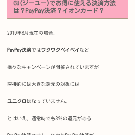
GU(ジーユー)でお得に使える決済方法
は？PayPay決済？イオンカード？
2019年8月現在の場合、
PayPay決済
では
ワクワクペイペイ
など
様々なキャンペーンが開催されていますが
直接的には大きな還元の対象には
ユニクロ
はなっていません。
とはいえ、通常時でも3％の還元がある