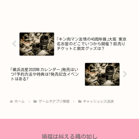
｢キン肉マン友情の40周年展｣大阪 東京
名古屋のどこでいつから開催？前売り
チケットと限定グッズは？
｢横浜流星2020年カレンダー｣発売はい
つ?予約方法や特典は?発売記念イベン
トはある?
ホーム
ゲームやアプリ情報
キャッシュレス決済
禍福は糾える縄の如し