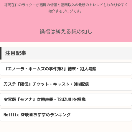
福岡在住のライターが福岡の情報と福岡以外の最新のトレンドもわかりやすく
紹介するブログです。
禍福は糾える縄の如し
注目記事
『エノーラ・ホームズの事件簿3』結末・犯人考察
刀ステ『陽伝』チケット・キャスト・DMM配信
実写版『モアナ』吹替声優・TSUZUMIを解説
Netflix SF映画おすすめランキング