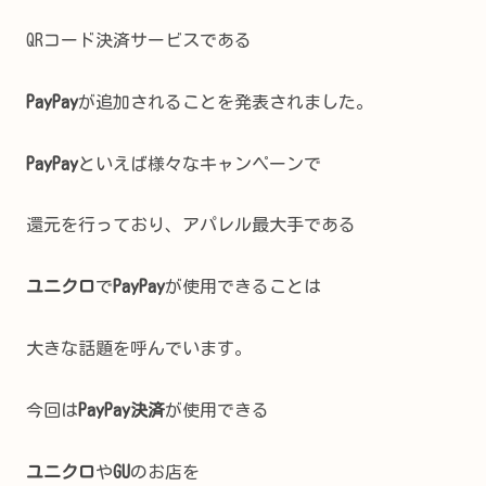
QRコード決済サービスである
PayPay
が追加されることを発表されました。
PayPay
といえば様々なキャンペーンで
還元を行っており、アパレル最大手である
ユニクロ
で
PayPay
が使用できることは
大きな話題を呼んでいます。
今回は
PayPay決済
が使用できる
ユニクロ
や
GU
のお店を