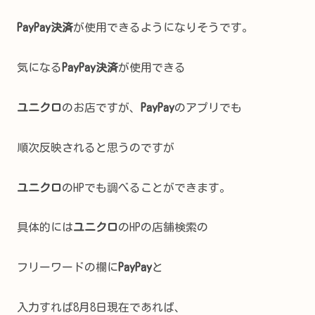
PayPay決済
が使用できるようになりそうです。
気になる
PayPay決済
が使用できる
ユニクロ
のお店ですが、
PayPay
のアプリでも
順次反映されると思うのですが
ユニクロ
のHPでも調べることができます。
具体的には
ユニクロ
のHPの店舗検索の
フリーワードの欄に
PayPay
と
入力すれば8月8日現在であれば、