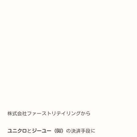
株式会社ファーストリテイリングから
ユニクロ
と
ジーユー（GU）
の決済手段に