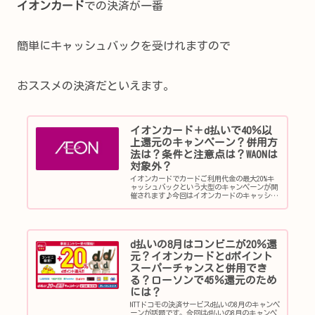
イオンカード
での決済が一番
簡単にキャッシュバックを受けれますので
おススメの決済だといえます。
イオンカード＋d払いで40％以
上還元のキャンペーン？併用方
法は？条件と注意点は？WAONは
対象外？
イオンカードでカードご利用代金の最大20%キ
ャッシュバックという大型のキャンペーンが開
催されます♪今回はイオンカードのキャッシュ
バックを最大限に活用できる方法を調査してき
ました♪イオンカードのカードご利用代金から
最大20%キャッシュバックキ...
d払いの8月はコンビニが20％還
元？イオンカードとdポイント
スーパーチャンスと併用でき
る？ローソンで45％還元のため
には？
NTTドコモの決済サービスd払いの8月のキャンペ
ーンが話題です。今回はd払いの8月のキャンペ