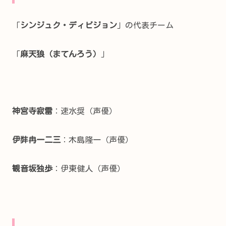
「
シンジュク・ディビジョン
」の代表チーム
「
麻天狼（まてんろう）
」
神宮寺寂雷
：速水奨（声優）
伊弉冉一二三
：木島隆一（声優）
観音坂独歩
：伊東健人（声優）