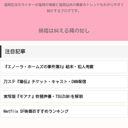
福岡在住のライターが福岡の情報と福岡以外の最新のトレンドもわかりやすく
紹介するブログです。
禍福は糾える縄の如し
注目記事
『エノーラ・ホームズの事件簿3』結末・犯人考察
刀ステ『陽伝』チケット・キャスト・DMM配信
実写版『モアナ』吹替声優・TSUZUMIを解説
Netflix SF映画おすすめランキング