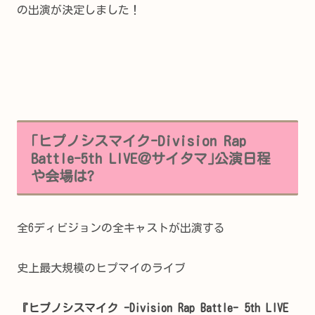
の出演が決定しました！
｢ヒプノシスマイク-Division Rap
Battle-5th LIVE＠サイタマ｣公演日程
や会場は?
全6ディビジョンの全キャストが出演する
史上最大規模のヒプマイのライブ
『ヒプノシスマイク -Division Rap Battle- 5th LIVE