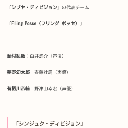
「
シブヤ・ディビジョン
」の代表チーム
「
Fling Posse（フリング ポッセ）
」
飴村乱数
：白井悠介（声優）
夢野幻太郎
：斉藤壮馬（声優）
有栖川帝統
：野津山幸宏（声優）
「シンジュク・ディビジョン」