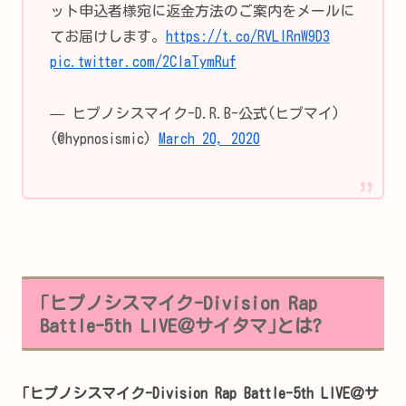
ット申込者様宛に返金方法のご案内をメールに
てお届けします。
https://t.co/RVLlRnW9D3
pic.twitter.com/2CIaTymRuf
— ヒプノシスマイク-D.R.B-公式(ヒプマイ)
(@hypnosismic)
March 20, 2020
｢ヒプノシスマイク-Division Rap
Battle-5th LIVE＠サイタマ｣とは?
｢ヒプノシスマイク-Division Rap Battle-5th LIVE＠サ