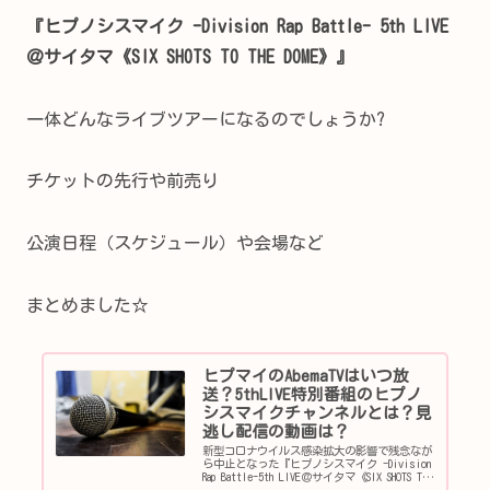
『ヒプノシスマイク -Division Rap Battle- 5th LIVE
＠サイタマ《SIX SHOTS TO THE DOME》』
一体どんなライブツアーになるのでしょうか?
チケットの先行や前売り
公演日程（スケジュール）や会場など
まとめました☆
ヒプマイのAbemaTVはいつ放
送？5thLIVE特別番組のヒプノ
シスマイクチャンネルとは？見
逃し配信の動画は？
新型コロナウイルス感染拡大の影響で残念なが
ら中止となった『ヒプノシスマイク -Division
Rap Battle-5th LIVE＠サイタマ《SIX SHOTS TO
THE DOME》』。今回は大人気の音楽原作キャラ