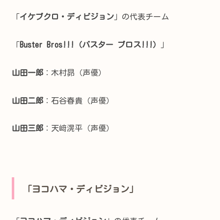
「
イケブクロ・ディビジョン
」の代表チーム
「
Buster Bros!!!（バスター ブロス!!!）
」
山田一郎
：木村昴（声優）
山田二郎
：石谷春貴（声優）
山田三郎
：天﨑滉平（声優）
「ヨコハマ・ディビジョン」