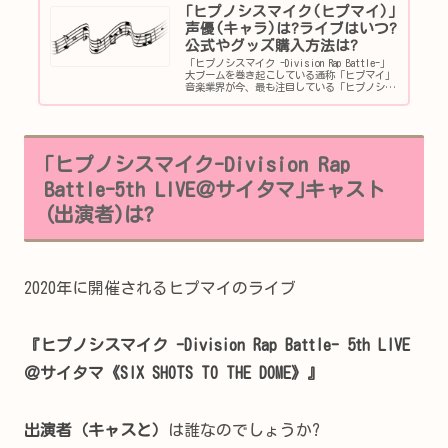
｢ヒプノシスマイク(ヒプマイ)｣
声優(キャラ)は?ライブはいつ?
公式やグッズ購入方法は?
「ヒプノシスマイク -Division Rap Battle-」
大ブームを巻き起こしている通称「ヒプマイ」
音楽業界が今、最も注目している「ヒプノシス
マイク -Division Rap Battle-」”ヒプマ
イ”について調査しました！｢ヒプ...
｢ヒプノシスマイク-Division Rap
Battle-5th LIVE＠サイタマ｣キャスト
(出演者)は?
2020年に開催されるヒプマイのライブ
『ヒプノシスマイク -Division Rap Battle- 5th LIVE
＠サイタマ《SIX SHOTS TO THE DOME》』
出演者（キャスと）
は誰なのでしょうか?