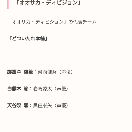
「オオサカ・ディビジョン」
「オオサカ・ディビジョン」の代表チーム
「どついたれ本舗」
躑躅森 盧笙
：河西健吾（声優）
白膠木 簓
：岩崎諒太（声優）
天谷奴 零
：黒田崇矢（声優）