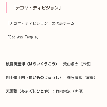
「ナゴヤ・ディビジョン」
「ナゴヤ・ディビジョン」の代表チーム
「Bad Ass Temple」
波羅夷空却（はらいくうこう）
：葉山翔太（声優）
四十物十四（あいものじゅうし）
：榊原優希（声優）
天国獄（あまぐにひとや）
：竹内栄治（声優）