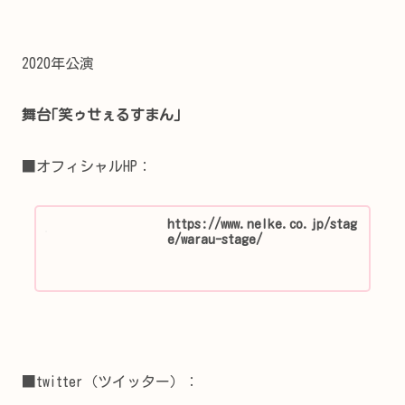
2020年公演
舞台｢笑ゥせぇるすまん｣
■オフィシャルHP：
https://www.nelke.co.jp/stag
e/warau-stage/
■twitter（ツイッター）：