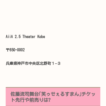
AiiA 2.5 Theater Kobe
〒650-0002
兵庫県神戸市中央区北野町１−３
佐藤流司舞台｢笑ゥせぇるすまん｣チケッ
ト先行や前売りは?