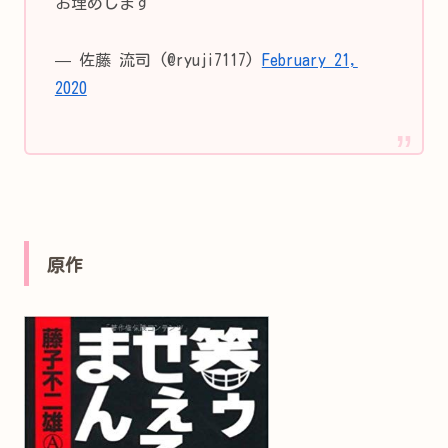
お埋めします
— 佐藤 流司 (@ryuji7117)
February 21,
2020
原作