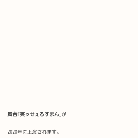
舞台｢笑ゥせぇるすまん｣
が
2020年に上演されます。