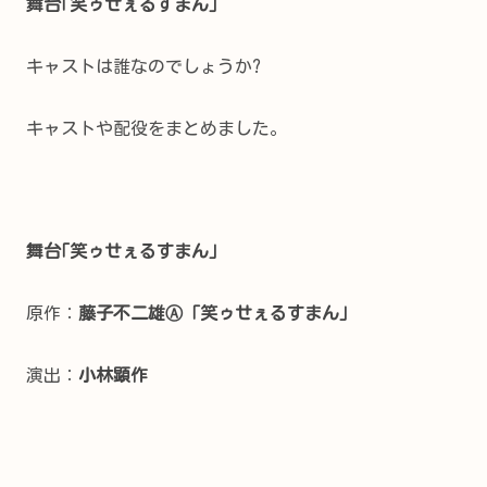
舞台｢笑ゥせぇるすまん｣
キャストは誰なのでしょうか?
キャストや配役をまとめました。
舞台｢笑ゥせぇるすまん｣
原作：
藤子不二雄Ⓐ「笑ゥせぇるすまん」
演出：
小林顕作