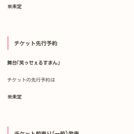
※未定
チケット先行予約
舞台｢笑ゥせぇるすまん｣
チケットの先行予約は
※未定
チケット前売り(一般)発売