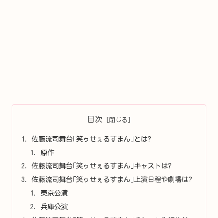
目次
佐藤流司舞台｢笑ゥせぇるすまん｣とは?
原作
佐藤流司舞台｢笑ゥせぇるすまん｣キャストは?
佐藤流司舞台｢笑ゥせぇるすまん｣上演日程や劇場は?
東京公演
兵庫公演