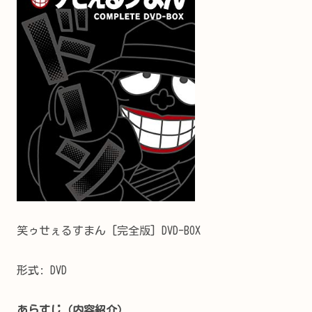
笑ゥせぇるすまん [完全版] DVD-BOX
形式:
DVD
あらすじ（内容紹介）