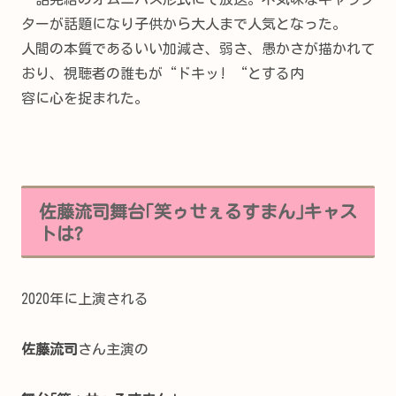
ターが話題になり子供から大人まで人気となった。
人間の本質であるいい加減さ、弱さ、愚かさが描かれて
おり、視聴者の誰もが“ドキッ! “とする内
容に心を捉まれた。
佐藤流司舞台｢笑ゥせぇるすまん｣キャス
トは?
2020年に上演される
佐藤流司
さん主演の