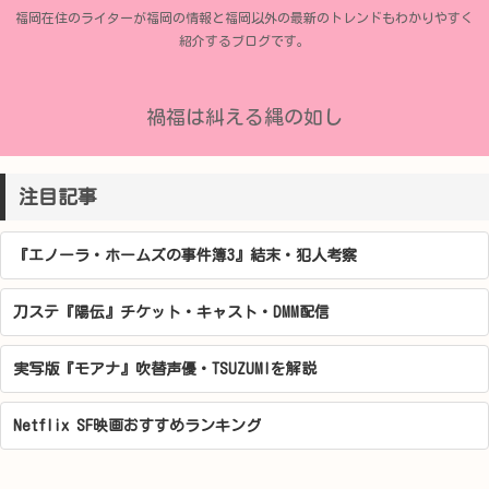
福岡在住のライターが福岡の情報と福岡以外の最新のトレンドもわかりやすく
紹介するブログです。
禍福は糾える縄の如し
注目記事
『エノーラ・ホームズの事件簿3』結末・犯人考察
刀ステ『陽伝』チケット・キャスト・DMM配信
実写版『モアナ』吹替声優・TSUZUMIを解説
Netflix SF映画おすすめランキング