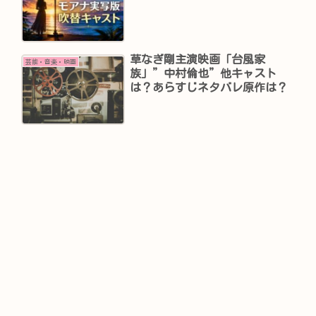
草なぎ剛主演映画「台風家
芸能・音楽・映画
族」”中村倫也”他キャスト
は？あらすじネタバレ原作は？