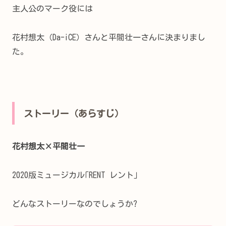
主人公のマーク役には
花村想太（Da-iCE）さんと
平間壮一さんに決まりまし
た。
ストーリー（あらすじ）
花村想太×平間壮一
2020版ミュージカル｢RENT レント｣
どんなストーリーなのでしょうか?