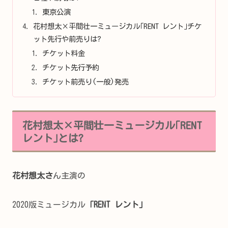
東京公演
花村想太×平間壮一ミュージカル｢RENT レント｣チケ
ット先行や前売りは?
チケット料金
チケット先行予約
チケット前売り(一般)発売
花村想太×平間壮一ミュージカル｢RENT
レント｣とは?
花村想太さ
ん主演の
2020版ミュージカル
「RENT レント」