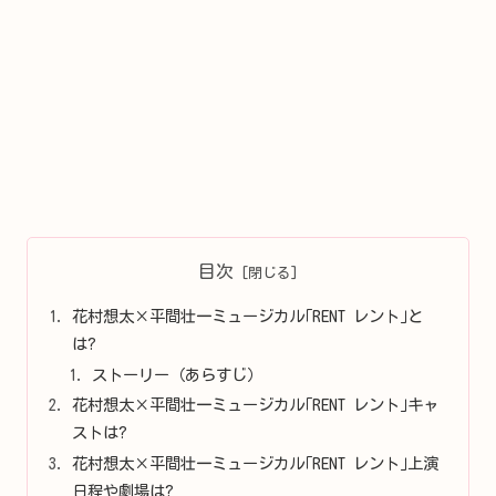
目次
花村想太×平間壮一ミュージカル｢RENT レント｣と
は?
ストーリー（あらすじ）
花村想太×平間壮一ミュージカル｢RENT レント｣キャ
ストは?
花村想太×平間壮一ミュージカル｢RENT レント｣上演
日程や劇場は?