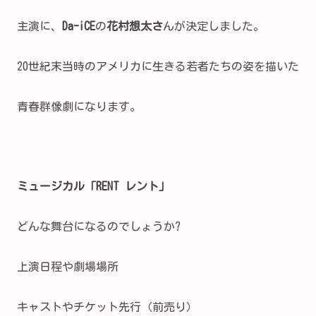
主演に、
Da-iCE
の
花村想太さ
んが決定しました。
20世紀末当時のアメリカに生きる若者たちの姿を描いた
青春群像劇になります。
ミュージカル「RENT レント」
どんな舞台になるのでしょうか?
上演日程や劇場場所
キャストやチケット先行（前売り）