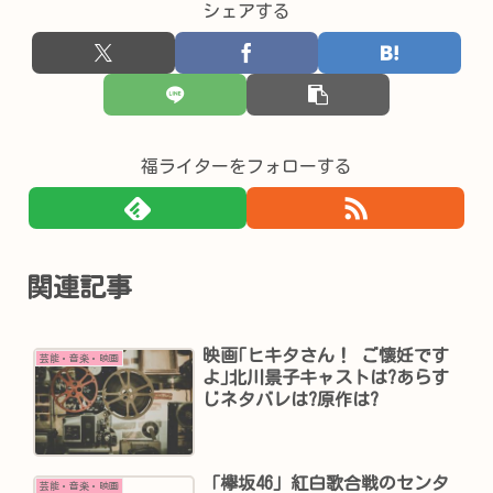
シェアする
福ライターをフォローする
関連記事
映画｢ヒキタさん！ ご懐妊です
芸能・音楽・映画
よ｣北川景子キャストは?あらす
じネタバレは?原作は?
「欅坂46」紅白歌合戦のセンタ
芸能・音楽・映画