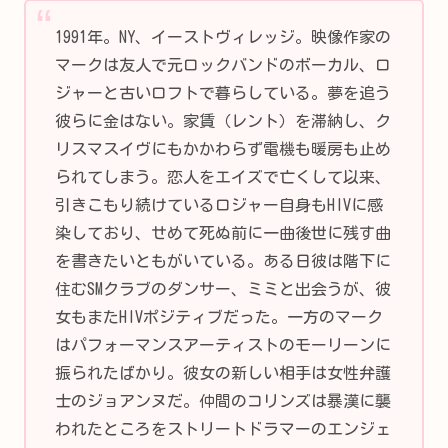
1991年。NY、イーストヴィレッジ。映像作家の
マークは友人で元ロックバンドのボーカル、ロ
ジャーと古いロフトで暮らしている。夢を追う
彼らに金はない。家賃（レント）を滞納し、ク
リスマスイヴにもかかわらず電機も暖房も止め
られてしまう。恋人をエイズで亡くして以来、
引きこもり続けているロジャー自身もHIVに感
染しており、せめて死ぬ前に一曲後世に残す曲
を書きたいともがいている。ある日彼は階下に
住むSMクラブのダンサー、ミミと出会うが、彼
女もまたHIVポジティブだった。一方のマーク
はパフォーマンスアーティストのモーリーンに
振られたばかり。彼女の新しい相手は女性弁護
士のジョアンヌだ。仲間のコリンズは暴漢に襲
われたところをストリートドラマーのエンジェ