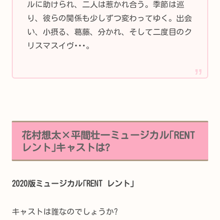
ルに助けられ、二人は惹かれ合う。季節は巡
り、彼らの関係も少しずつ変わってゆく。出会
い、小摂る、葛藤、分かれ、そして二度目のク
リスマスイヴ･･･。
花村想太×平間壮一ミュージカル｢RENT
レント｣キャストは?
2020版ミュージカル｢RENT レント｣
キャストは誰なのでしょうか?