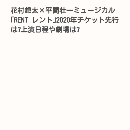
花村想太×平間壮一ミュージカル
｢RENT レント｣2020年チケット先行
は?上演日程や劇場は?