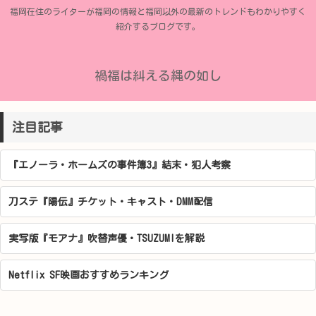
福岡在住のライターが福岡の情報と福岡以外の最新のトレンドもわかりやすく
紹介するブログです。
禍福は糾える縄の如し
注目記事
『エノーラ・ホームズの事件簿3』結末・犯人考察
刀ステ『陽伝』チケット・キャスト・DMM配信
実写版『モアナ』吹替声優・TSUZUMIを解説
Netflix SF映画おすすめランキング