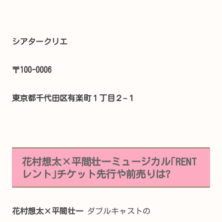
シアタークリエ
〒100-0006
東京都千代田区有楽町１丁目２−１
花村想太×平間壮一ミュージカル｢RENT
レント｣チケット先行や前売りは?
花村想太×平間壮一
ダブルキャストの