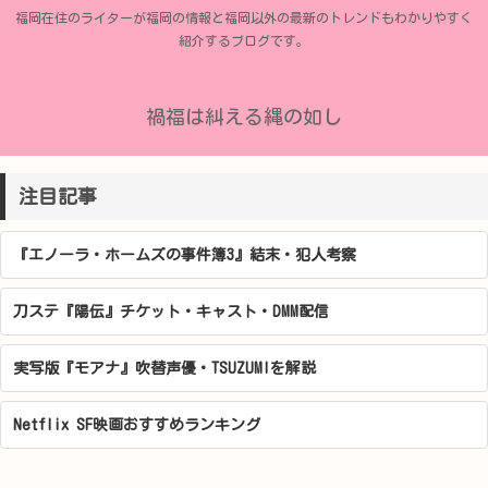
福岡在住のライターが福岡の情報と福岡以外の最新のトレンドもわかりやすく
紹介するブログです。
禍福は糾える縄の如し
注目記事
『エノーラ・ホームズの事件簿3』結末・犯人考察
刀ステ『陽伝』チケット・キャスト・DMM配信
実写版『モアナ』吹替声優・TSUZUMIを解説
Netflix SF映画おすすめランキング