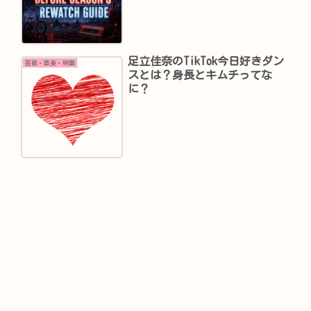
足立佳奈のTikTok今日好きダン
芸能・音楽・映画
スとは？身長とキムチってな
に？