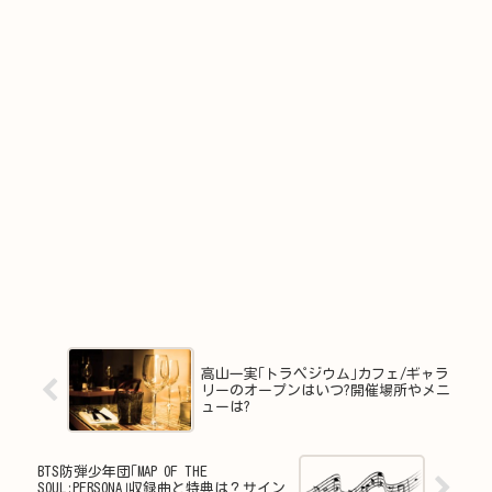
高山一実｢トラペジウム｣カフェ/ギャラ
リーのオープンはいつ?開催場所やメニ
ューは?
BTS防弾少年団｢MAP OF THE
SOUL:PERSONA｣収録曲と特典は？サイン