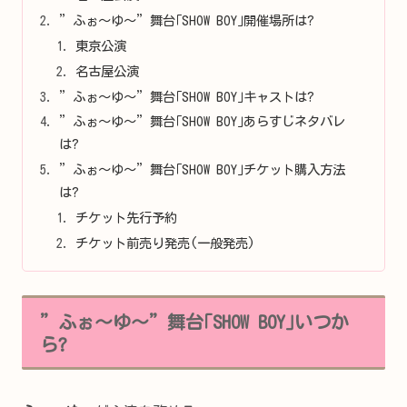
”ふぉ～ゆ～”舞台｢SHOW BOY｣開催場所は?
東京公演
名古屋公演
”ふぉ～ゆ～”舞台｢SHOW BOY｣キャストは?
”ふぉ～ゆ～”舞台｢SHOW BOY｣あらすじネタバレ
は?
”ふぉ～ゆ～”舞台｢SHOW BOY｣チケット購入方法
は?
チケット先行予約
チケット前売り発売(一般発売)
”ふぉ～ゆ～”舞台｢SHOW BOY｣いつか
ら?