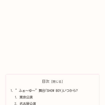
目次
”ふぉ～ゆ～”舞台｢SHOW BOY｣いつから?
東京公演
名古屋公演