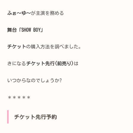
ふぉ～ゆ～
が主演を務める
舞台「SHOW BOY」
チケット
の購入方法を調べました。
きになる
チケット先行(前売り)
は
いつからなのでしょうか?
＊＊＊＊＊
チケット先行予約