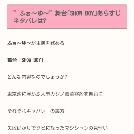
”ふぉ～ゆ～”舞台｢SHOW BOY｣あらすじ
ネタバレは?
ふぉ～ゆ～
が主演を務める
舞台「SHOW BOY」
どんな内容なのでしょうか?
東京湾に浮かぶ大型カジノ豪華客船を舞台に
それぞれキャバレーの裏方
失敗ばかりでクビになったマジシャンの見習い