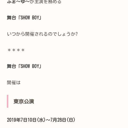
ふぉ～ゆ～
が主演を務める
舞台「SHOW BOY」
いつから開催されるのでしょうか?
＊＊＊＊
舞台「SHOW BOY」
開催は
東京公演
2019年7日10日(水)～7月28日(日)