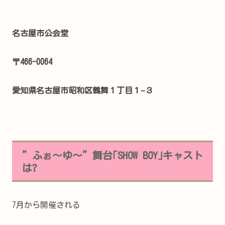
名古屋市公会堂
〒466-0064
愛知県名古屋市昭和区鶴舞１丁目１−３
”ふぉ～ゆ～”舞台｢SHOW BOY｣キャスト
は?
7月から開催される