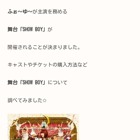
ふぉ～ゆ～
が主演を務める
舞台「SHOW BOY」
が
開催されることが決まりました。
キャストやチケットの購入方法など
舞台「SHOW BOY」
について
調べてみました✩