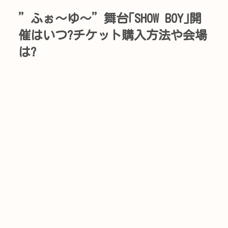
”ふぉ～ゆ～”舞台｢SHOW BOY｣開
催はいつ?チケット購入方法や会場
は?