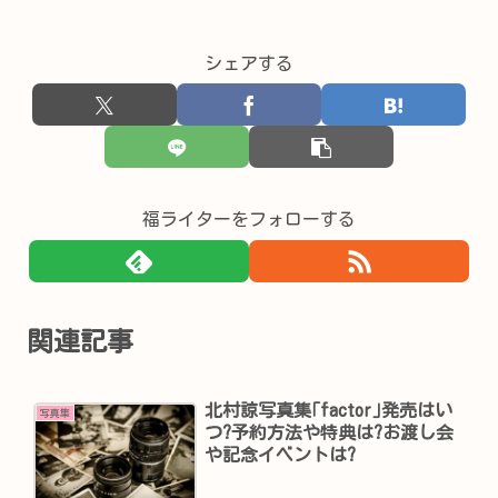
シェアする
福ライターをフォローする
関連記事
北村諒写真集｢factor｣発売はい
写真集
つ?予約方法や特典は?お渡し会
や記念イベントは?