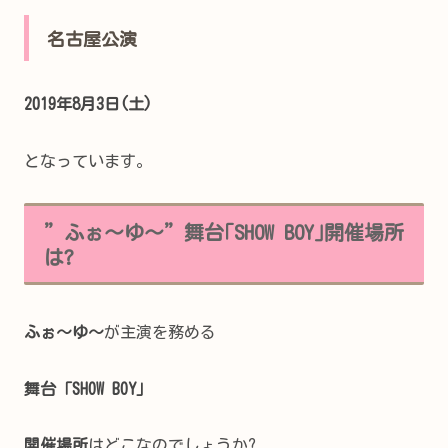
名古屋公演
2019年8月3日(土)
となっています。
”ふぉ～ゆ～”舞台｢SHOW BOY｣開催場所
は?
ふぉ～ゆ～
が主演を務める
舞台「SHOW BOY」
開催場所
はどこなのでしょうか?