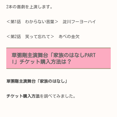
2本の喜劇を上演します。
＜第1話 わからない言葉＞ 淀川フーヨーハイ
＜第2話 笑って忘れて＞ あべの金欠
草彅剛主演舞台「家族のはなしPART
I」チケット購入方法は？
草彅剛主演舞台「家族のはなし」
チケット購入方法
を調べてみました。