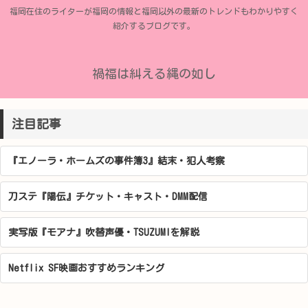
福岡在住のライターが福岡の情報と福岡以外の最新のトレンドもわかりやすく
紹介するブログです。
禍福は糾える縄の如し
注目記事
『エノーラ・ホームズの事件簿3』結末・犯人考察
刀ステ『陽伝』チケット・キャスト・DMM配信
実写版『モアナ』吹替声優・TSUZUMIを解説
Netflix SF映画おすすめランキング