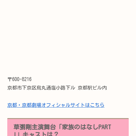
〒600-8216
京都市下京区烏丸通塩小路下ル 京都駅ビル内
京都・京都劇場オフィシャルサイトはこちら
草彅剛主演舞台「家族のはなしPART
I」キャストは？