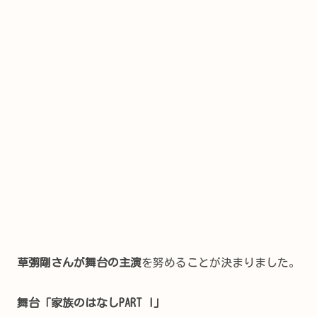
草彅剛さんが舞台の主演
を努めることが決まりました。
舞台「家族のはなしPART I」