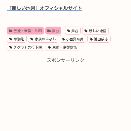
「新しい地図」オフィシャルサイト
芸能・音楽・映画
舞台
舞台
新しい地図
草彅剛
家族のはなし
小西真奈美
池田成志
チケット先行予約
京都・京都劇場
スポンサーリンク