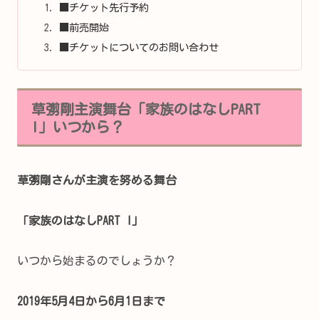
■チケット先行予約
■前売開始
■チケットについてのお問い合わせ
草彅剛主演舞台「家族のはなしPART
I」いつから？
草彅剛さんが主演を努める舞台
「家族のはなしPART I」
いつから始まるのでしょうか？
2019年5月4日から6月1日まで