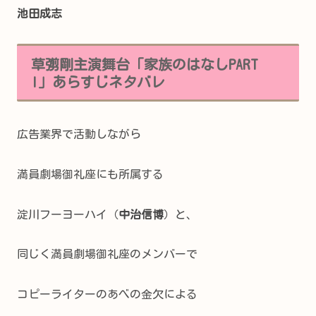
池田成志
草彅剛主演舞台「家族のはなしPART
I」あらすじネタバレ
広告業界で活動しながら
満員劇場御礼座にも所属する
淀川フーヨーハイ（
中治信博
）と、
同じく満員劇場御礼座のメンバーで
コピーライターのあべの金欠による