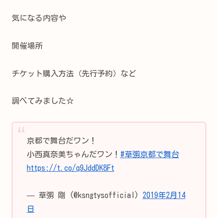
気になる内容や
開催場所
チケット購入方法（先行予約）など
調べてみました☆
京都で舞台だワン！
小西真奈美ちゃんだワン！
#草彅京都で舞台
https://t.co/q9JddDK8Ft
— 草彅 剛 (@ksngtysofficial)
2019年2月14
日