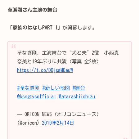
草彅剛さん主演の舞台
「家族のはなしPART I」
が開幕します。
草なぎ剛、主演舞台で“犬と夫”2役 小西真
奈美と19年ぶりに共演（写真 全2枚）
https://t.co/D0jsaMDauW
#草なぎ剛
#新しい地図
#舞台
@ksngtysofficial
@atarashiichizu
— ORICON NEWS（オリコンニュース）
(@oricon)
2019年2月14日