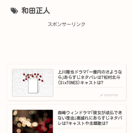
和田正人
スポンサーリンク
上川隆也ドラマ｢一億円のさような
ら｣あらすじネタバレは?松村北斗
(SixTONES)キャストは?
2020/7/25
森崎ウィンドラマ｢彼女が成仏でき
ない理由｣高城れにあらすじネタバ
レは?キャストや主題歌は?