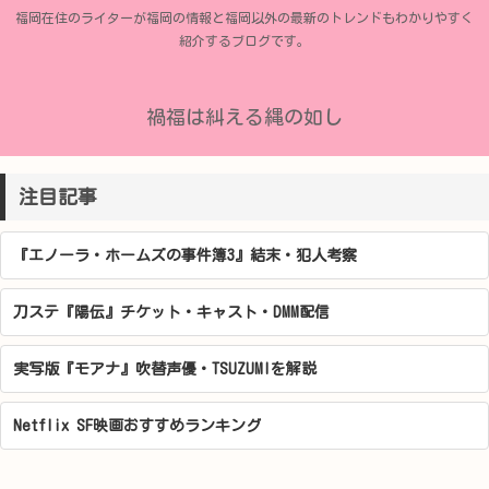
福岡在住のライターが福岡の情報と福岡以外の最新のトレンドもわかりやすく
紹介するブログです。
禍福は糾える縄の如し
注目記事
『エノーラ・ホームズの事件簿3』結末・犯人考察
刀ステ『陽伝』チケット・キャスト・DMM配信
実写版『モアナ』吹替声優・TSUZUMIを解説
Netflix SF映画おすすめランキング