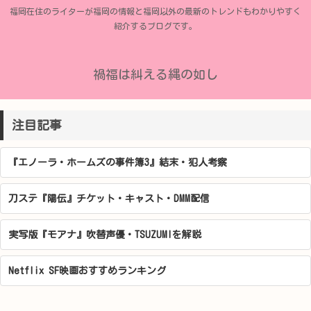
福岡在住のライターが福岡の情報と福岡以外の最新のトレンドもわかりやすく
紹介するブログです。
禍福は糾える縄の如し
注目記事
『エノーラ・ホームズの事件簿3』結末・犯人考察
刀ステ『陽伝』チケット・キャスト・DMM配信
実写版『モアナ』吹替声優・TSUZUMIを解説
Netflix SF映画おすすめランキング