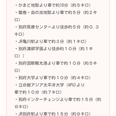
・かまど地獄より車で約10分（約５キロ）
・龍巻・血の池地獄より車で約５分（約２キ
ロ）
・別府医療センターより徒歩約５分（約０.３
キロ）
・JR亀川駅より車で約３分（約１キロ）
・別府溝部学園より徒歩約１０分（約１キ
ロ））
・別府国際観光港より車で約１０分（約５キ
ロ）
・別府大学より車で約１０分（約４キロ）
・立命館アジア太平洋大学（APU)より
車で約１０分（約７キロ）
・別府インターチェンジより車で約１５分（約
８キロ）
・JR別府駅より車で約１５分（約９キロ）