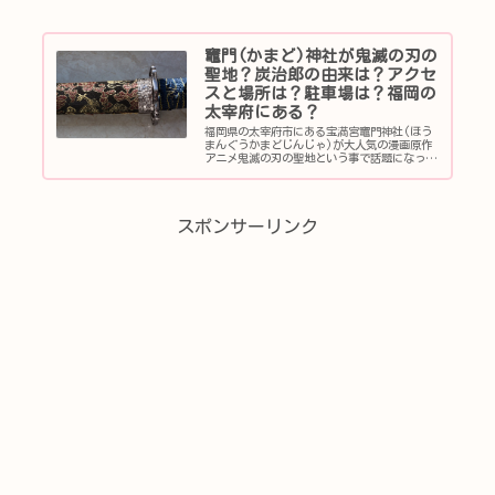
竈門(かまど)神社が鬼滅の刃の
聖地？炭治郎の由来は？アクセ
スと場所は？駐車場は？福岡の
太宰府にある？
福岡県の太宰府市にある宝満宮竈門神社(ほう
まんぐうかまどじんじゃ)が大人気の漫画原作
アニメ鬼滅の刃の聖地という事で話題になって
います。今回竈門(かまど)神社について調査し
てきました。鬼滅の刃の聖地？宝満宮竈門神社
(ほうまんぐうかまどじんじゃ...
スポンサーリンク