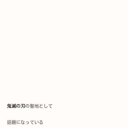
鬼滅の刃
の聖地として
話題になっている