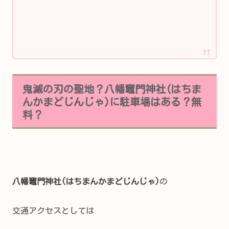
鬼滅の刃の聖地？八幡竈門神社(はちま
んかまどじんじゃ)に駐車場はある？無
料？
八幡竈門神社(はちまんかまどじんじゃ)
の
交通アクセスとしては