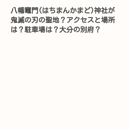
八幡竈門(はちまんかまど)神社が
鬼滅の刃の聖地？アクセスと場所
は？駐車場は？大分の別府？