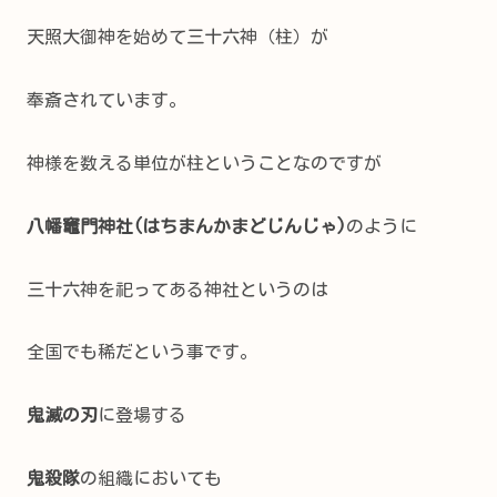
天照大御神を始めて三十六神（柱）が
奉斎されています。
神様を数える単位が柱ということなのですが
八幡竈門神社(はちまんかまどじんじゃ)
のように
三十六神を祀ってある神社というのは
全国でも稀だという事です。
鬼滅の刃
に登場する
鬼殺隊
の組織においても