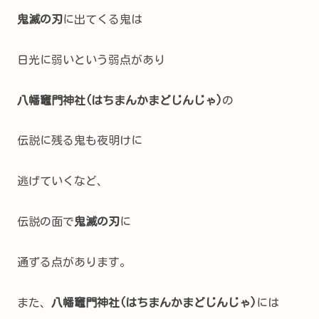
鬼滅の刃
に出てくる鬼は
日光に弱いという弱点があり
八幡竈門神社(はちまんかまどじんじゃ)
の
伝説に残る鬼も夜明けに
逃げていくなど、
伝説の面で
鬼滅の刃
に
通ずる点があります。
また、
八幡竈門神社(はちまんかまどじんじゃ)
には