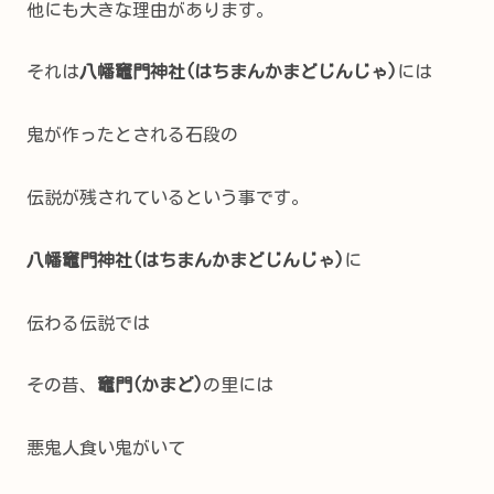
他にも大きな理由があります。
それは
八幡竈門神社(はちまんかまどじんじゃ)
には
鬼が作ったとされる石段の
伝説が残されているという事です。
八幡竈門神社(はちまんかまどじんじゃ)
に
伝わる伝説では
その昔、
竈門(かまど)
の里には
悪鬼人食い鬼がいて