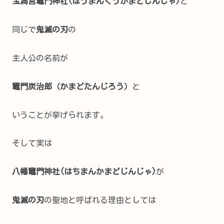
宝満宮竈門神社(ほうまんぐうかまどじんじゃ)
と
同じで
鬼滅の刃
の
主人公の名前が
竈門炭治郎（かまどたんじろう）
と
いうことが挙げられます。
そして実は
八幡竈門神社(はちまんかまどじんじゃ)
が
鬼滅の刃
の聖地と呼ばれる理由としては