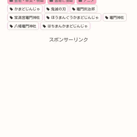
芸能・音楽・映画
書籍と漫画
アニメ
かまどじんじゃ
鬼滅の刃
竈門炭治郎
宝満宮竈門神社
ほうまんぐうかまどじんじゃ
竈門神社
八幡竈門神社
はちまんかまどじんじゃ
スポンサーリンク