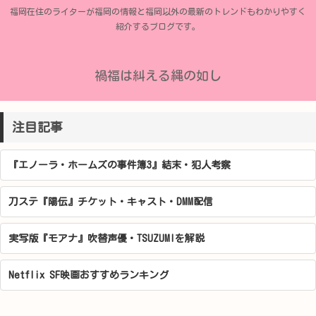
福岡在住のライターが福岡の情報と福岡以外の最新のトレンドもわかりやすく
紹介するブログです。
禍福は糾える縄の如し
注目記事
『エノーラ・ホームズの事件簿3』結末・犯人考察
刀ステ『陽伝』チケット・キャスト・DMM配信
実写版『モアナ』吹替声優・TSUZUMIを解説
Netflix SF映画おすすめランキング