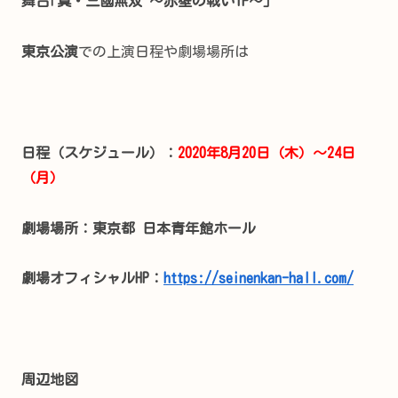
舞台｢真・三國無双 ～赤壁の戦い
IF～｣
東京公演
での上演日程や劇場場所は
日程（スケジュール）：
2020年8月20日（木）～24日
（月）
劇場場所：東京都 日本青年館ホール
劇場オフィシャルHP：
https://seinenkan-hall.com/
周辺地図