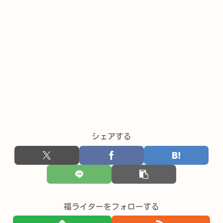
シェアする
福ライターをフォローする