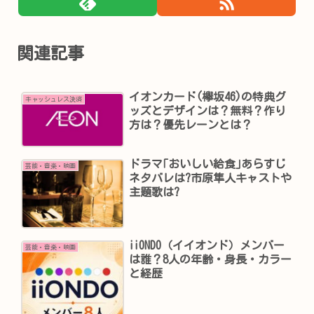
関連記事
イオンカード(欅坂46)の特典グ
キャッシュレス決済
ッズとデザインは？無料？作り
方は？優先レーンとは？
ドラマ｢おいしい給食｣あらすじ
芸能・音楽・映画
ネタバレは?市原隼人キャストや
主題歌は?
iiONDO（イイオンド）メンバー
芸能・音楽・映画
は誰？8人の年齢・身長・カラー
と経歴