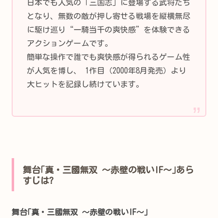
日本でも人気の「三国志」に登場する武将たち
となり、無数の敵が押し寄せる戦場を縦横無尽
に駆け巡り“一騎当千の爽快感”を体験できる
アクションゲームです。
簡単な操作で誰でも爽快感が得られるゲーム性
が人気を博し、 1作目（2000年8月発売）より
大ヒットを記録し続けています。
舞台｢真・三國無双 ～赤壁の戦いIF～｣あら
すじは?
舞台｢真・三國無双 ～赤壁の戦い
IF～｣