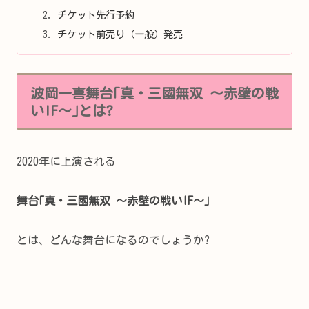
チケット先行予約
チケット前売り（一般）発売
波岡一喜舞台｢真・三國無双 ～赤壁の戦
いIF～｣とは?
2020年に上演される
舞台｢真・三國無双 ～赤壁の戦いIF～｣
とは、どんな舞台になるのでしょうか?