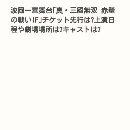
波岡一喜舞台｢真・三國無双 赤壁
の戦いIF｣チケット先行は?上演日
程や劇場場所は?キャストは?