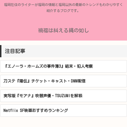
福岡在住のライターが福岡の情報と福岡以外の最新のトレンドもわかりやすく
紹介するブログです。
禍福は糾える縄の如し
注目記事
『エノーラ・ホームズの事件簿3』結末・犯人考察
刀ステ『陽伝』チケット・キャスト・DMM配信
実写版『モアナ』吹替声優・TSUZUMIを解説
Netflix SF映画おすすめランキング