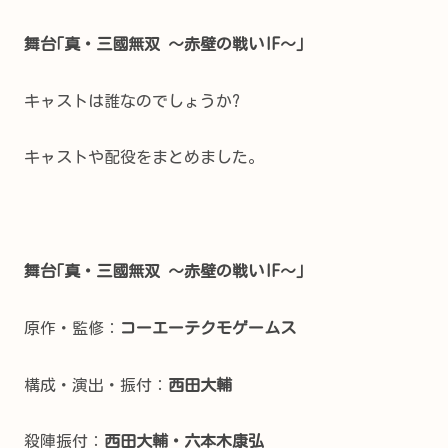
舞台｢真・三國無双 ～赤壁の戦い
IF～｣
キャストは誰なのでしょうか?
キャストや配役をまとめました。
舞台｢真・三國無双 ～赤壁の戦い
IF～｣
原作・監修：
コーエーテクモゲームス
構成・演出・振付：
西田大輔
殺陣振付：
西田大輔・六本木康弘