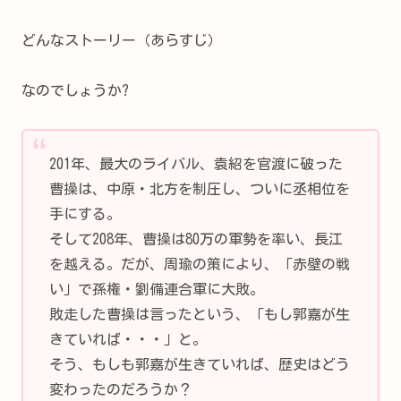
どんなストーリー（あらすじ）
なのでしょうか?
201年、最大のライバル、袁紹を官渡に破った
曹操は、中原・北方を制圧し、ついに丞相位を
手にする。
そして208年、曹操は80万の軍勢を率い、長江
を越える。だが、周瑜の策により、「赤壁の戦
い」で孫権・劉備連合軍に大敗。
敗走した曹操は言ったという、「もし郭嘉が生
きていれば・・・」と。
そう、もしも郭嘉が生きていれば、歴史はどう
変わったのだろうか？