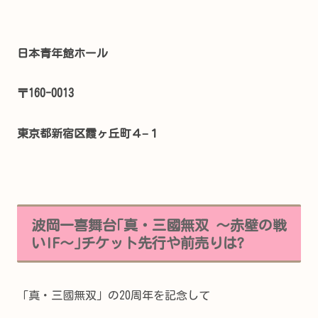
日本青年館ホール
〒160-0013
東京都新宿区霞ヶ丘町４−１
波岡一喜舞台｢真・三國無双 ～赤壁の戦
いIF～｣チケット先行や前売りは?
「真・三國無双」の20周年を記念して