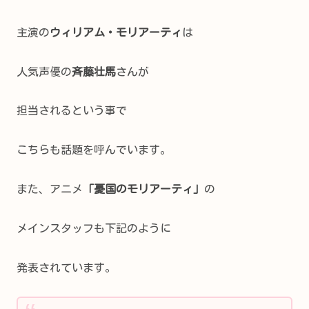
主演の
ウィリアム・モリアーティ
は
人気声優の
斉藤壮馬
さんが
担当されるという事で
こちらも話題を呼んでいます。
また、アニメ
「憂国のモリアーティ」
の
メインスタッフも下記のように
発表されています。