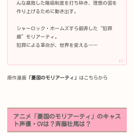
んな腐敗した階級制度を打ち砕き、理想の国を
作り上げるために動き出す。
シャーロック・ホームズすら翻弄した“犯罪
卿”モリアーティ。
犯罪による革命が、世界を変える――
原作漫画
「憂国のモリアーティ」
はこちらから
アニメ「憂国のモリアーティ」のキャス
ト声優・CVは？斉藤壮馬は？