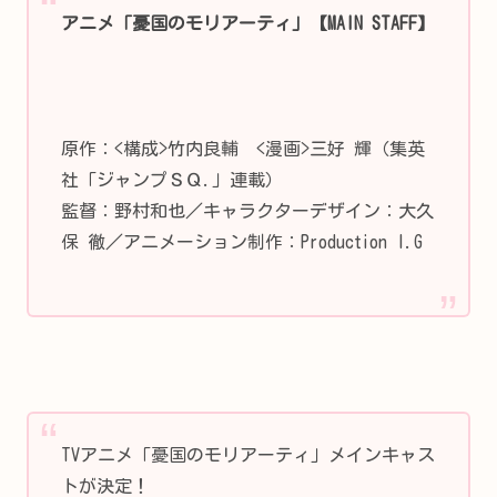
アニメ「憂国のモリアーティ」【MAIN STAFF】
原作：<構成>竹内良輔 <漫画>三好 輝（集英
社「ジャンプＳＱ.」連載）
監督：野村和也／キャラクターデザイン：大久
保 徹／アニメーション制作：Production I.G
TVアニメ「憂国のモリアーティ」メインキャス
トが決定！