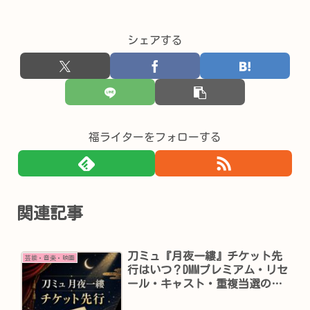
シェアする
福ライターをフォローする
関連記事
刀ミュ『月夜一縷』チケット先
芸能・音楽・映画
行はいつ？DMMプレミアム・リセ
ール・キャスト・重複当選の注
意点