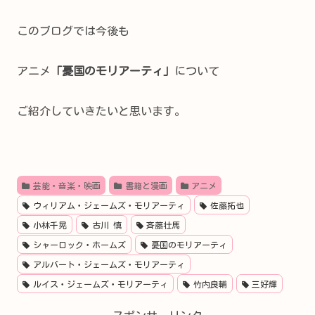
このブログでは今後も
アニメ
「憂国のモリアーティ」
について
ご紹介していきたいと思います。
芸能・音楽・映画
書籍と漫画
アニメ
ウィリアム・ジェームズ・モリアーティ
佐藤拓也
小林千晃
古川 慎
斉藤壮馬
シャーロック・ホームズ
憂国のモリアーティ
アルバート・ジェームズ・モリアーティ
ルイス・ジェームズ・モリアーティ
竹内良輔
三好輝