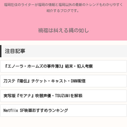
福岡在住のライターが福岡の情報と福岡以外の最新のトレンドもわかりやすく
紹介するブログです。
禍福は糾える縄の如し
注目記事
『エノーラ・ホームズの事件簿3』結末・犯人考察
刀ステ『陽伝』チケット・キャスト・DMM配信
実写版『モアナ』吹替声優・TSUZUMIを解説
Netflix SF映画おすすめランキング