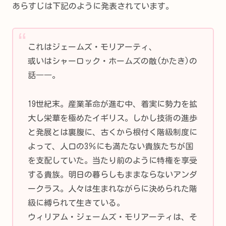
あらすじは下記のように発表されています。
これはジェームズ・モリアーティ、
或いはシャーロック・ホームズの敵(かたき)の
話――。
19世紀末。産業革命が進む中、着実に勢力を拡
大し栄華を極めたイギリス。しかし技術の進歩
と発展とは裏腹に、古くから根付く階級制度に
よって、人口の3％にも満たない貴族たちが国
を支配していた。当たり前のように特権を享受
する貴族。明日の暮らしもままならないアンダ
ークラス。人々は生まれながらに決められた階
級に縛られて生きている。
ウィリアム・ジェームズ・モリアーティは、そ