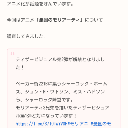
アニメ化が話題を呼んでいます。
今回はアニメ
「憂国のモリアーティ」
について
調査してきました。
ティザービジュアル第2弾が解禁となりまし
た！
ベーカー街221Bに集うシャーロック・ホーム
ズ、ジョン・H・ワトソン、ミス・ハドソン
ら、シャーロック陣営です。
モリアーティ3兄弟を描いたティザービジュア
ル第1弾と対になっています！
https://t.co/37IOlwYVOF
#モリアニ
#憂国のモ