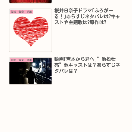
桜井日奈子ドラマ｢ふろがー
芸能・音楽・映画
る！｣あらすじネタバレは?キャ
ストや主題歌は?原作は?
映画｢宮本から君へ｣”池松壮
芸能・音楽・映画
亮”他キャストは？あらすじネ
タバレは？